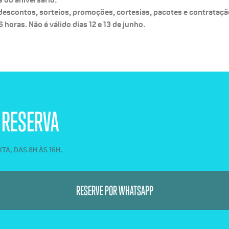
descontos, sorteios, promoções, cortesias, pacotes e contrataç
 horas. Não é válido dias 12 e 13 de junho.
 RESERVA
A, DAS 8H ÀS 16H.
RESERVE POR WHATSAPP