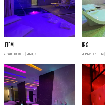
LETOM
IRIS
A PARTIR DE R$ 460,00
A PARTIR DE R$