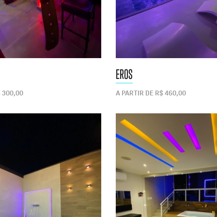
EROS
 300,00
A PARTIR DE R$ 460,00