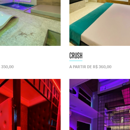
CRUSH
 350,00
A PARTIR DE R$ 360,00