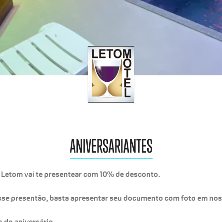
ANIVERSARIANTES
o Letom vai te presentear com 10% de desconto.
 esse presentão, basta apresentar seu documento com foto em no
 do aniversário.