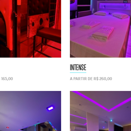
INTENSE
 165,00
A PARTIR DE R$ 260,00