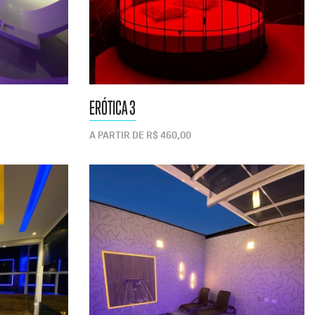
ERÓTICA 3
A PARTIR DE R$ 460,00