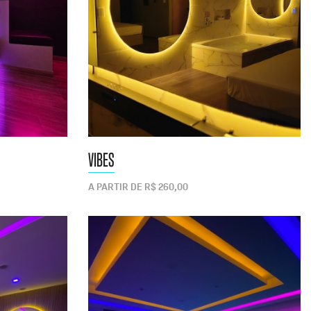
VIBES
A PARTIR DE R$ 260,00