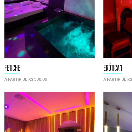
FETICHE
ERÓTICA 1
A PARTIR DE R$ 330,00
A PARTIR DE R$