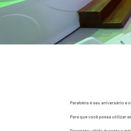
Parabéns é seu aniversário e 
Para que você possa utilizar
Desconto válido durante o mês