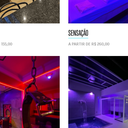
SENSAÇÃO
 155,00
A PARTIR DE R$ 260,00