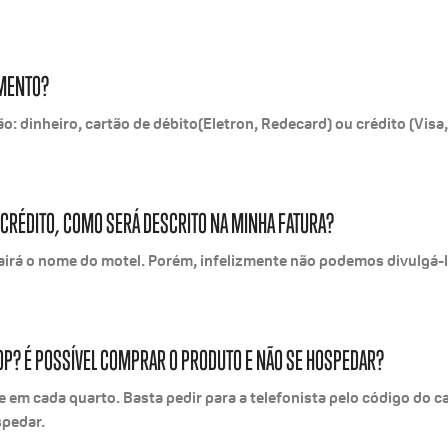
AMENTO?
: dinheiro, cartão de débito(Eletron, Redecard) ou crédito (Visa
 CRÉDITO, COMO SERÁ DESCRITO NA MINHA FATURA?
airá o nome do motel. Porém, infelizmente não podemos divulgá-l
P? É POSSÍVEL COMPRAR O PRODUTO E NÃO SE HOSPEDAR?
e em cada quarto. Basta pedir para a telefonista pelo código do ca
spedar.