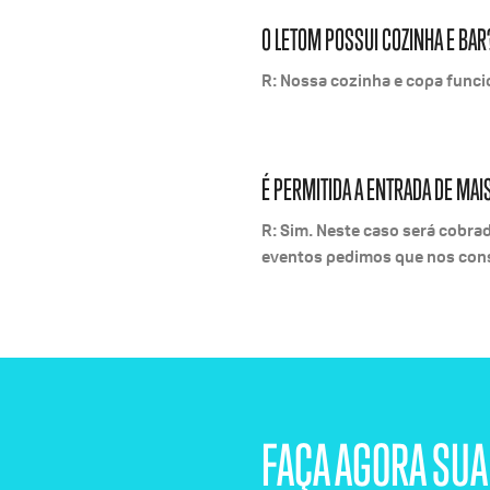
O LETOM POSSUI COZINHA E BAR
R: Nossa cozinha e copa func
É PERMITIDA A ENTRADA DE MAI
R: Sim. Neste caso será cobrad
eventos pedimos que nos cons
FAÇA AGORA SUA