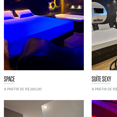
SPACE
SUÍTE SEXY
A PARTIR DE R$ 260,00
A PARTIR DE R$