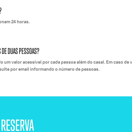
?
ionam 24 horas.
S DE DUAS PESSOAS?
o um valor acessível por cada pessoa além do casal. Em caso de v
ulte por email informando o número de pessoas.
 RESERVA