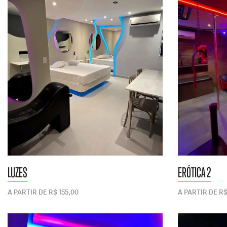
LUZES
ERÓTICA 2
A PARTIR DE R$ 155,00
A PARTIR DE R$