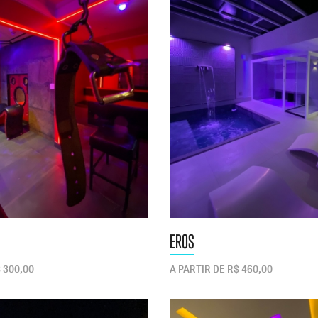
EROS
 300,00
A PARTIR DE R$ 460,00