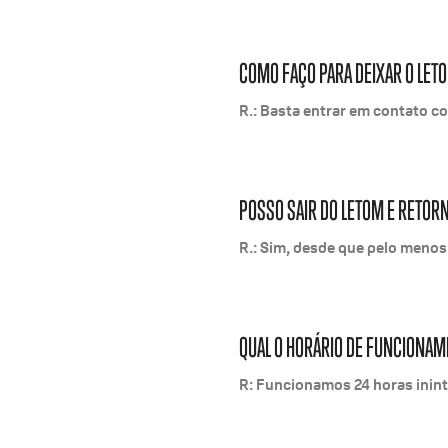
COMO FAÇO PARA DEIXAR O LETO
R.: Basta entrar em contato c
POSSO SAIR DO LETOM E RETOR
R.: Sim, desde que pelo meno
QUAL O HORÁRIO DE FUNCIONAM
R: Funcionamos 24 horas inint