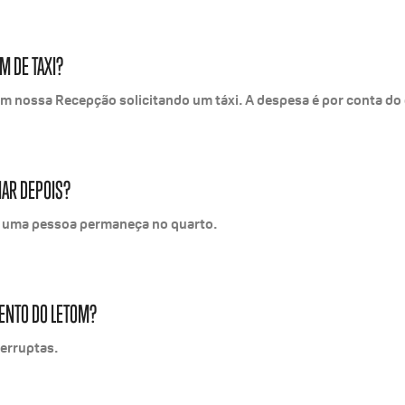
M DE TAXI?
om nossa Recepção solicitando um táxi. A despesa é por conta do 
NAR DEPOIS?
s uma pessoa permaneça no quarto.
ENTO DO LETOM?
erruptas.