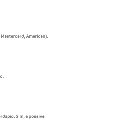
, Mastercard, American).
o.
rdapio. Sim, é possivel