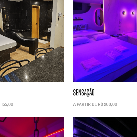
SENSAÇÃO
 155,00
A PARTIR DE R$ 260,00