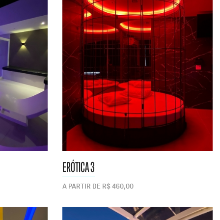
ERÓTICA 3
A PARTIR DE R$ 460,00